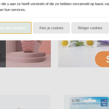
e die u aan ze heeft verstrekt of die ze hebben verzameld op basis v
an hun services.
er alle cookies
Kies je cookies
Weiger cookies