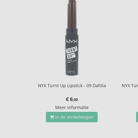
NYX Turnt Up Lipstick - 09 Dahlia
NYX Tur
€ 6
,00
Meer informatie
In de winkelwagen