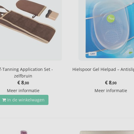
f-Tanning Application Set -
Hielspoor Gel Hielpad – Antislip
zelfbruin
€ 8
€ 8
,00
,00
Meer informatie
Meer informatie
In de winkelwagen