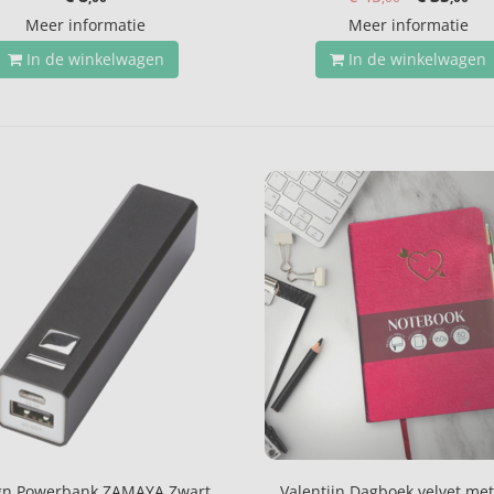
Meer informatie
Meer informatie
In de winkelwagen
In de winkelwagen
gn Powerbank ZAMAYA Zwart
Valentijn Dagboek velvet met