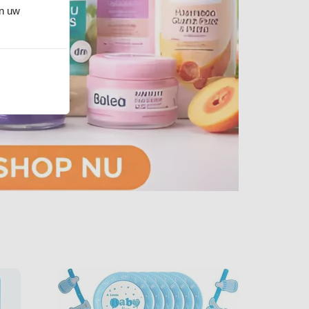
an uw