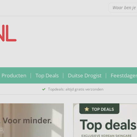
 Producten
Top Deals
Duitse Drogist
Feestdage
Topdeals: altijd gratis verzonden