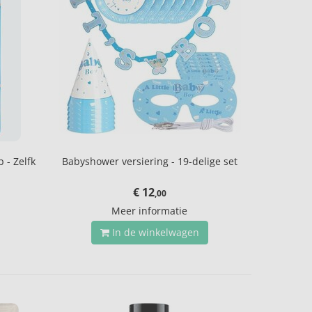
 - Zelfk
Babyshower versiering - 19-delige set
€ 12
,00
Meer informatie
In de winkelwagen