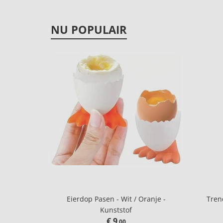
NU POPULAIR
Eierdop Pasen - Wit / Oranje -
Tren
Kunststof
€ 9
,00