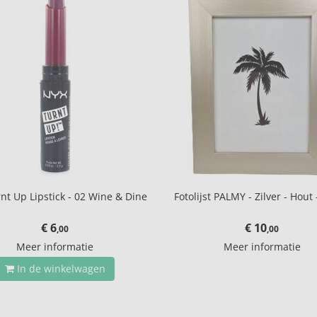
nt Up Lipstick - 02 Wine & Dine
Fotolijst PALMY - Zilver - Hout 
€ 6
€ 10
,00
,00
Meer informatie
Meer informatie
In de winkelwagen