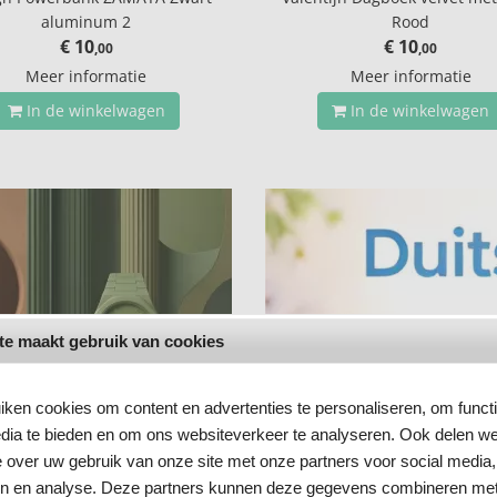
aluminum 2
Rood
€ 10
€ 10
,00
,00
Meer informatie
Meer informatie
In de winkelwagen
In de winkelwagen
te maakt gebruik van cookies
ken cookies om content en advertenties te personaliseren, om funct
dia te bieden en om ons websiteverkeer te analyseren. Ook delen w
e over uw gebruik van onze site met onze partners voor social media,
en en analyse. Deze partners kunnen deze gegevens combineren me