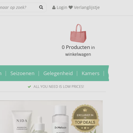
Login
Verlanglijstje
0 Producten
in
winkelwagen
n
Seizoenen
Gelegenheid
Kamers
ALL YOU NEED IS LOW PRICES!