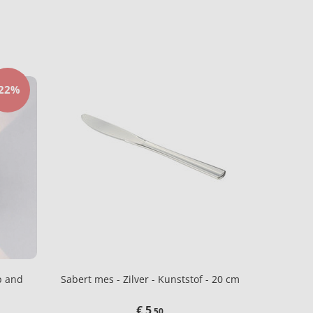
-22%
p and
Sabert mes - Zilver - Kunststof - 20 cm
€ 5
,50