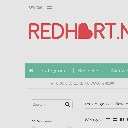
Uw taal:
Categorieën
Bestsellers
Nieuwe
GRATIS VERZENDING VANAF € 40,00
Feestdagen
/
Hallowe
Weergave:
Voorraad