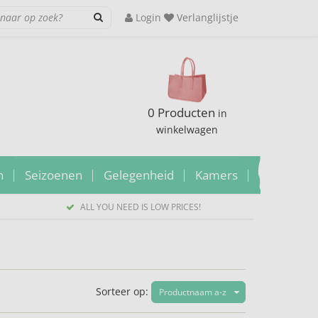
Login
Verlanglijstje
0 Producten
in
winkelwagen
n
Seizoenen
Gelegenheid
Kamers
ALL YOU NEED IS LOW PRICES!
Sorteer op:
Productnaam a-z